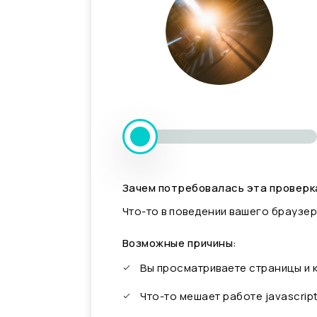
Зачем потребовалась эта проверк
Что-то в поведении вашего браузер
Возможные причины:
Вы просматриваете страницы и
Что-то мешает работе javascrip