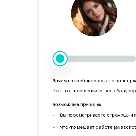
Зачем потребовалась эта проверк
Что-то в поведении вашего браузер
Возможные причины:
Вы просматриваете страницы и
Что-то мешает работе javascrip