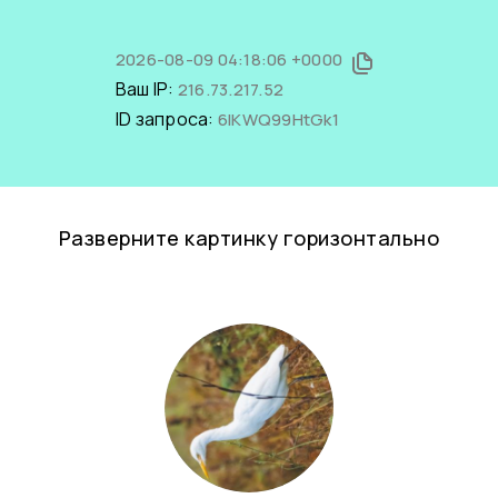
2026-08-09 04:18:06 +0000
Ваш IP:
216.73.217.52
ID запроса:
6IKWQ99HtGk1
Разверните картинку горизонтально