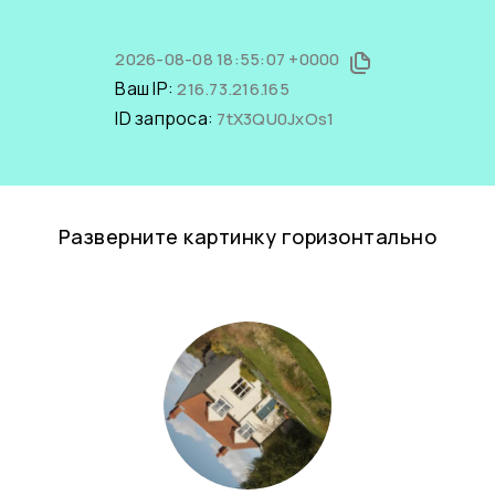
2026-08-08 18:55:07 +0000
Ваш IP:
216.73.216.165
ID запроса:
7tX3QU0JxOs1
Разверните картинку горизонтально