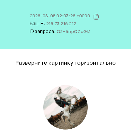
2026-08-08 02:03:26 +0000
Ваш IP:
216.73.216.212
ID запроса:
Q3H5npQZcGk1
Разверните картинку горизонтально