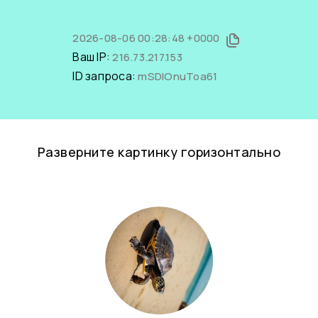
2026-08-06 00:28:48 +0000
Ваш IP:
216.73.217.153
ID запроса:
mSDlOnuToa61
Разверните картинку горизонтально