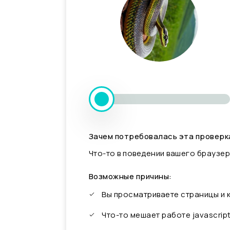
Зачем потребовалась эта проверк
Что-то в поведении вашего браузер
Возможные причины:
Вы просматриваете страницы и
Что-то мешает работе javascrip