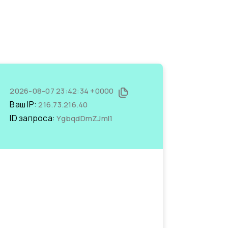
2026-08-07 23:42:34 +0000
Ваш IP:
216.73.216.40
ID запроса:
YgbqdDmZJmI1