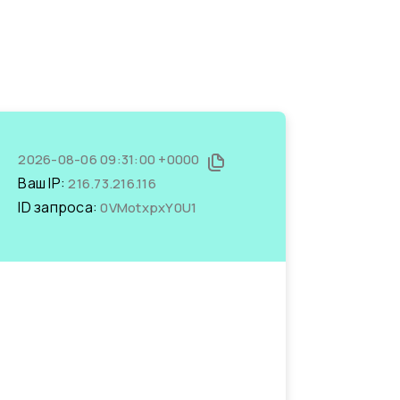
2026-08-06 09:31:00 +0000
Ваш IP:
216.73.216.116
ID запроса:
0VMotxpxY0U1