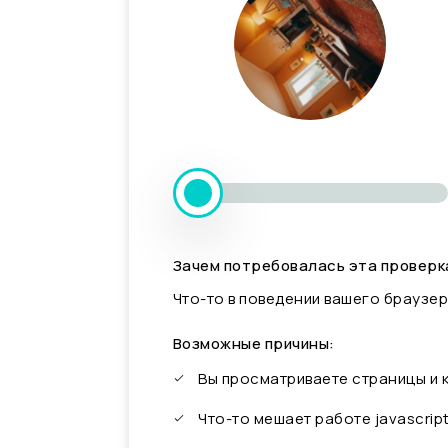
Зачем потребовалась эта проверк
Что-то в поведении вашего браузер
Возможные причины:
Вы просматриваете страницы и
Что-то мешает работе javascrip