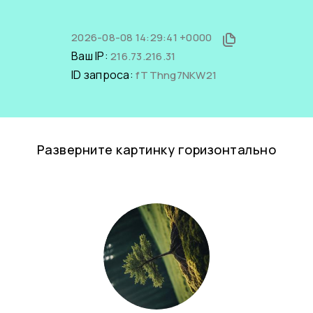
2026-08-08 14:29:41 +0000
Ваш IP:
216.73.216.31
ID запроса:
fTThng7NKW21
Разверните картинку горизонтально