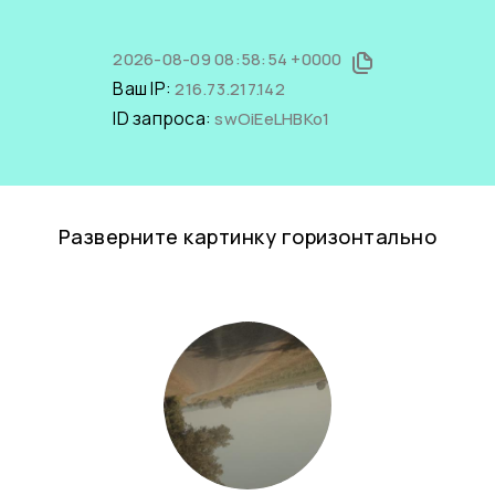
2026-08-09 08:58:54 +0000
Ваш IP:
216.73.217.142
ID запроса:
swOiEeLHBKo1
Разверните картинку горизонтально