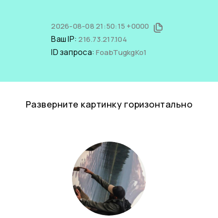
2026-08-08 21:50:15 +0000
Ваш IP:
216.73.217.104
ID запроса:
FoabTugkgKo1
Разверните картинку горизонтально