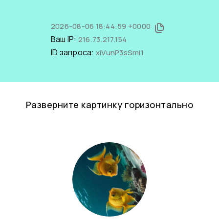
2026-08-06 18:44:59 +0000
Ваш IP:
216.73.217.154
ID запроса:
xiVunP3sSmI1
Разверните картинку горизонтально