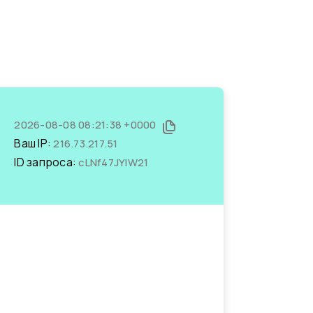
2026-08-08 08:21:38 +0000
Ваш IP:
216.73.217.51
ID запроса:
cLNf47JYIW21