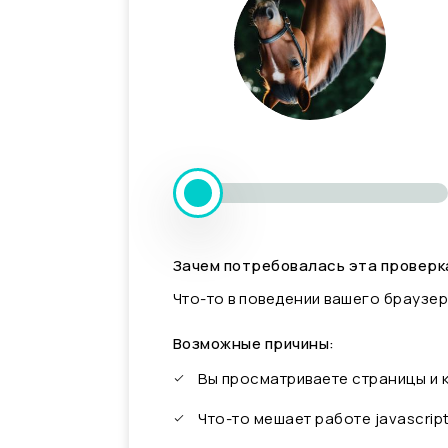
Зачем потребовалась эта проверк
Что-то в поведении вашего браузер
Возможные причины:
Вы просматриваете страницы и
Что-то мешает работе javascrip