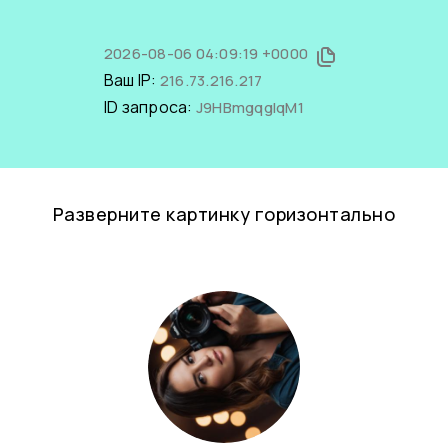
2026-08-06 04:09:19 +0000
Ваш IP:
216.73.216.217
ID запроса:
J9HBmgqglqM1
Разверните картинку горизонтально