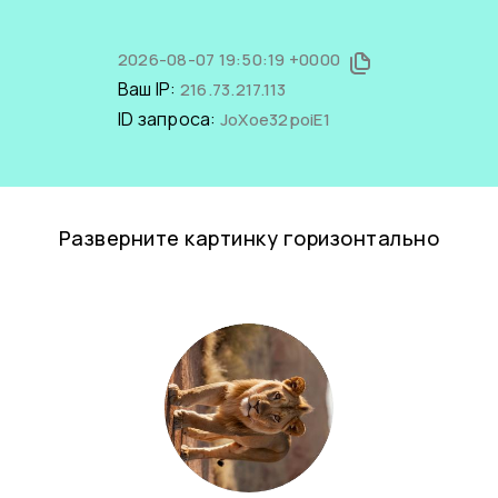
2026-08-07 19:50:19 +0000
Ваш IP:
216.73.217.113
ID запроса:
JoXoe32poiE1
Разверните картинку горизонтально