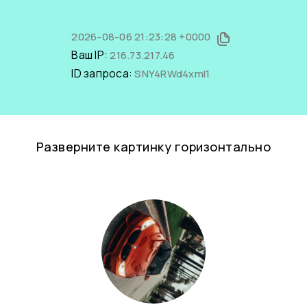
2026-08-06 21:23:28 +0000
Ваш IP:
216.73.217.46
ID запроса:
SNY4RWd4xmI1
Разверните картинку горизонтально