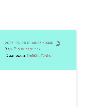
2026-08-08 12:48:03 +0000
Ваш IP:
216.73.217.37
ID запроса:
3mR0KqTJNKo1