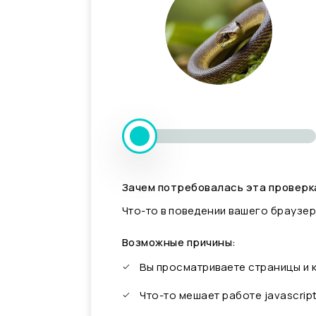
Зачем потребовалась эта проверк
Что-то в поведении вашего браузер
Возможные причины:
Вы просматриваете страницы и
Что-то мешает работе javascrip