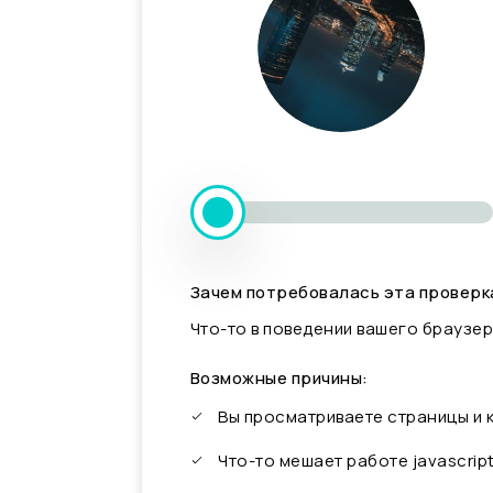
Зачем потребовалась эта проверк
Что-то в поведении вашего браузер
Возможные причины:
Вы просматриваете страницы и
Что-то мешает работе javascrip