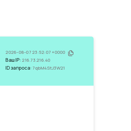
2026-08-07 23:52:07 +0000
Ваш IP:
216.73.216.40
ID запроса:
7qbM4StJ3W21