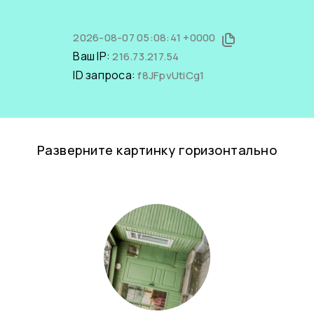
2026-08-07 05:08:41 +0000
Ваш IP:
216.73.217.54
ID запроса:
f8JFpvUtiCg1
Разверните картинку горизонтально