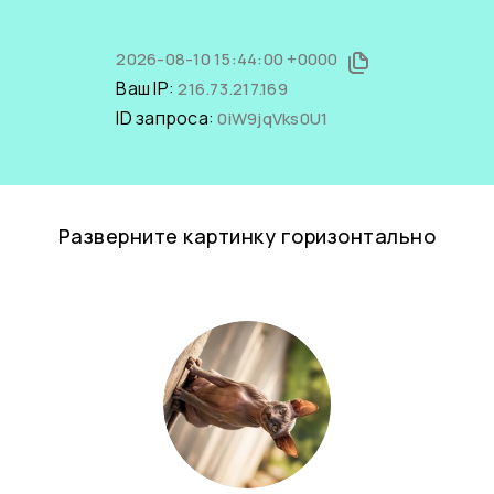
2026-08-10 15:44:00 +0000
Ваш IP:
216.73.217.169
ID запроса:
0iW9jqVks0U1
Разверните картинку горизонтально