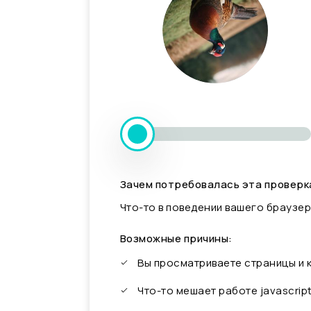
Зачем потребовалась эта проверк
Что-то в поведении вашего браузер
Возможные причины:
Вы просматриваете страницы и
Что-то мешает работе javascrip