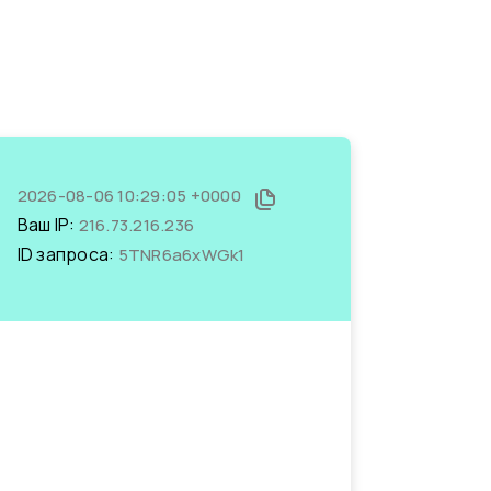
2026-08-06 10:29:05 +0000
Ваш IP:
216.73.216.236
ID запроса:
5TNR6a6xWGk1