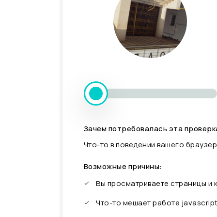
Зачем потребовалась эта проверк
Что-то в поведении вашего браузер
Возможные причины:
Вы просматриваете страницы и
Что-то мешает работе javascrip