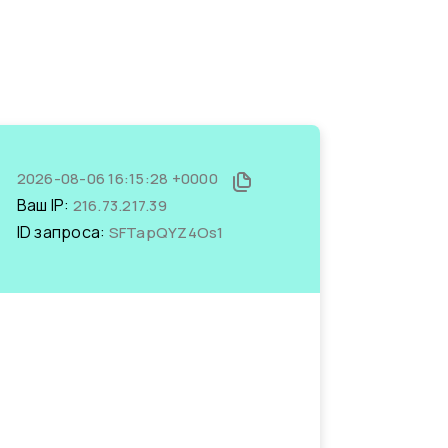
2026-08-06 16:15:28 +0000
Ваш IP:
216.73.217.39
ID запроса:
SFTapQYZ4Os1