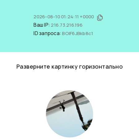
2026-08-10 01:24:11 +0000
Ваш IP:
216.73.216.196
ID запроса:
BOIF6JBkb8c1
Разверните картинку горизонтально