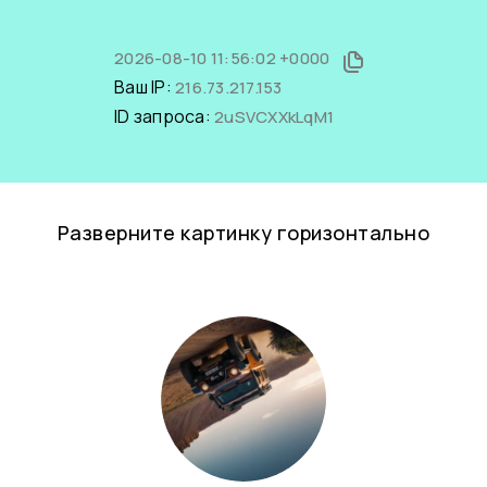
2026-08-10 11:56:02 +0000
Ваш IP:
216.73.217.153
ID запроса:
2uSVCXXkLqM1
Разверните картинку горизонтально