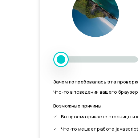
Зачем потребовалась эта проверк
Что-то в поведении вашего браузер
Возможные причины:
Вы просматриваете страницы и
Что-то мешает работе javascrip