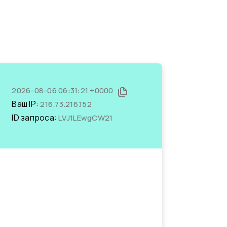
2026-08-06 06:31:21 +0000
Ваш IP:
216.73.216.152
ID запроса:
LVJ1LEwgCW21