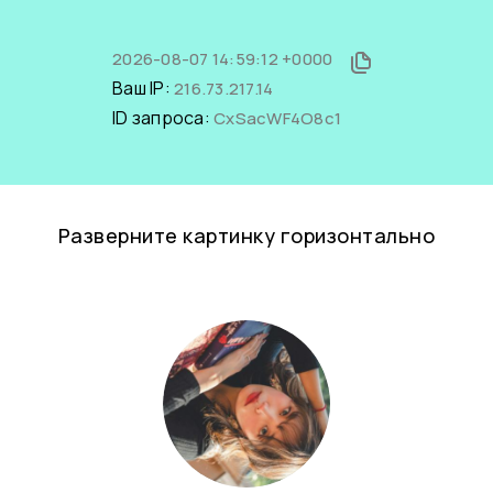
2026-08-07 14:59:12 +0000
Ваш IP:
216.73.217.14
ID запроса:
CxSacWF4O8c1
Разверните картинку горизонтально