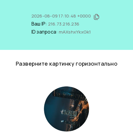
2026-08-09 17:10:48 +0000
Ваш IP:
216.73.216.236
ID запроса:
mAXshxYkxGk1
Разверните картинку горизонтально