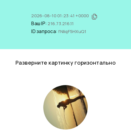
2026-08-10 01:23:41 +0000
Ваш IP:
216.73.216.11
ID запроса:
fNIiqF5HXuQ1
Разверните картинку горизонтально