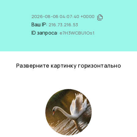
2026-08-06 04:07:40 +0000
Ваш IP:
216.73.216.53
ID запроса:
e7H3WCBU1Os1
Разверните картинку горизонтально