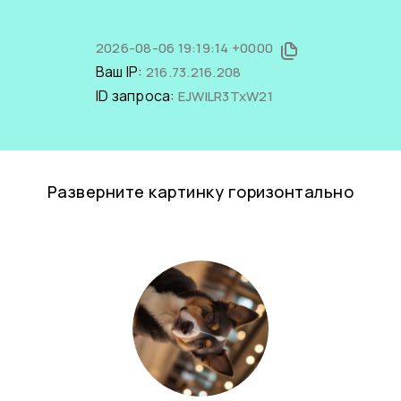
2026-08-06 19:19:14 +0000
Ваш IP:
216.73.216.208
ID запроса:
EJWlLR3TxW21
Разверните картинку горизонтально