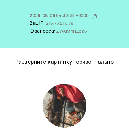
2026-08-09 04:32:35 +0000
Ваш IP:
216.73.216.78
ID запроса:
ZWKiMhNZoa61
Разверните картинку горизонтально