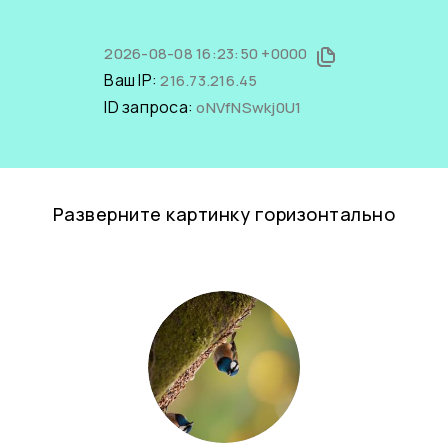
2026-08-08 16:23:50 +0000
Ваш IP:
216.73.216.45
ID запроса:
oNVfNSwkj0U1
Разверните картинку горизонтально