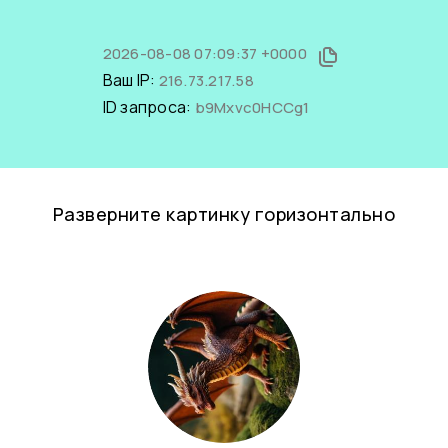
2026-08-08 07:09:37 +0000
Ваш IP:
216.73.217.58
ID запроса:
b9Mxvc0HCCg1
Разверните картинку горизонтально