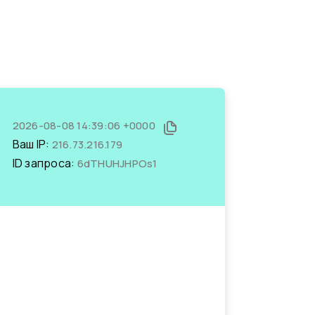
2026-08-08 14:39:06 +0000
Ваш IP:
216.73.216.179
ID запроса:
6dTHUHJHPOs1