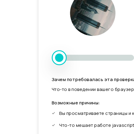
Зачем потребовалась эта проверк
Что-то в поведении вашего браузер
Возможные причины:
Вы просматриваете страницы и
Что-то мешает работе javascrip