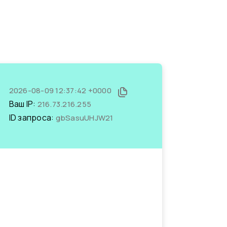
2026-08-09 12:37:42 +0000
Ваш IP:
216.73.216.255
ID запроса:
gbSasuUHJW21