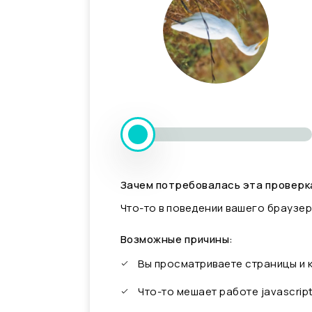
Зачем потребовалась эта проверк
Что-то в поведении вашего браузер
Возможные причины:
Вы просматриваете страницы и
Что-то мешает работе javascrip