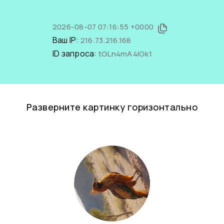
2026-08-07 07:16:55 +0000
Ваш IP:
216.73.216.168
ID запроса:
tGLn4mA4lGk1
Разверните картинку горизонтально