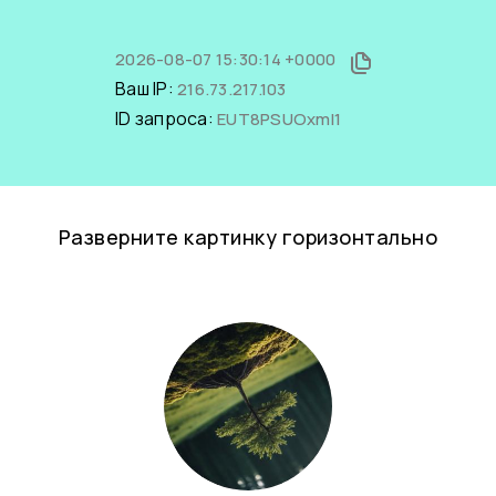
2026-08-07 15:30:14 +0000
Ваш IP:
216.73.217.103
ID запроса:
EUT8PSUOxmI1
Разверните картинку горизонтально