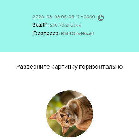
2026-08-08 05:05:11 +0000
Ваш IP:
216.73.216.144
ID запроса:
B5KtOrwHoa61
Разверните картинку горизонтально