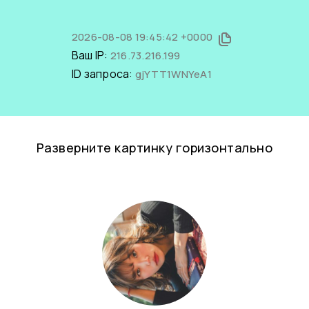
2026-08-08 19:45:42 +0000
Ваш IP:
216.73.216.199
ID запроса:
gjYTT1WNYeA1
Разверните картинку горизонтально