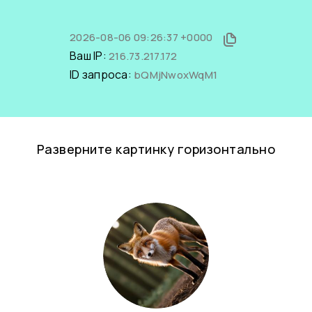
2026-08-06 09:26:37 +0000
Ваш IP:
216.73.217.172
ID запроса:
bQMjNwoxWqM1
Разверните картинку горизонтально