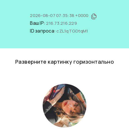
2026-08-07 07:35:38 +0000
Ваш IP:
216.73.216.229
ID запроса:
cZL1qTGDtqM1
Разверните картинку горизонтально