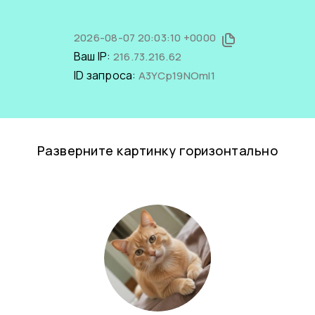
2026-08-07 20:03:10 +0000
Ваш IP:
216.73.216.62
ID запроса:
A3YCp19NOmI1
Разверните картинку горизонтально