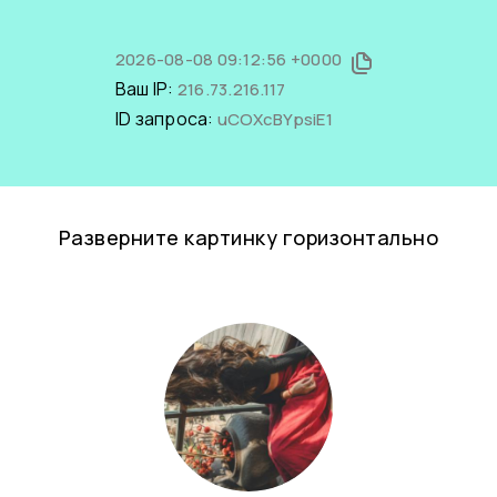
2026-08-08 09:12:56 +0000
Ваш IP:
216.73.216.117
ID запроса:
uCOXcBYpsiE1
Разверните картинку горизонтально