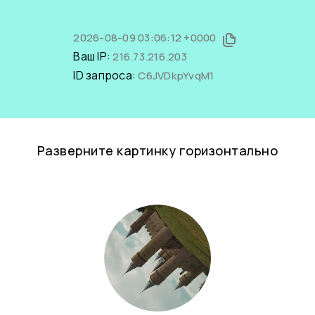
2026-08-09 03:06:12 +0000
Ваш IP:
216.73.216.203
ID запроса:
C6JVDkpYvqM1
Разверните картинку горизонтально