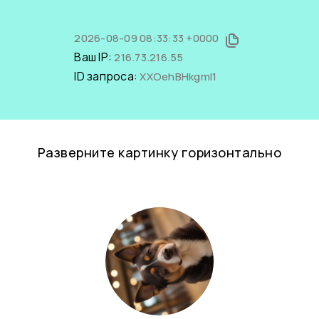
2026-08-09 08:33:33 +0000
Ваш IP:
216.73.216.55
ID запроса:
XXOehBHkgmI1
Разверните картинку горизонтально