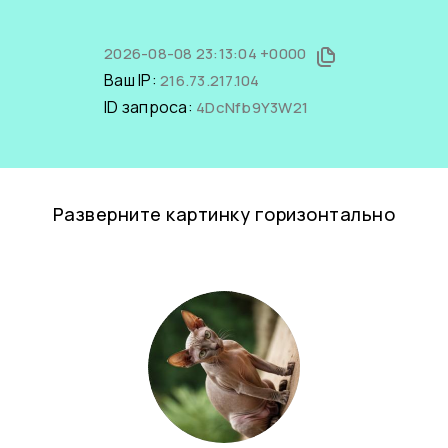
2026-08-08 23:13:04 +0000
Ваш IP:
216.73.217.104
ID запроса:
4DcNfb9Y3W21
Разверните картинку горизонтально