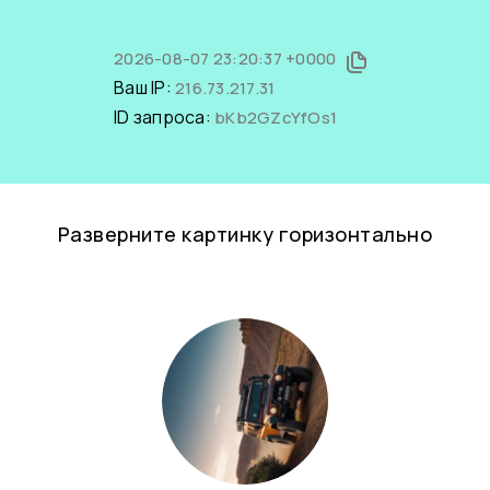
2026-08-07 23:20:37 +0000
Ваш IP:
216.73.217.31
ID запроса:
bKb2GZcYfOs1
Разверните картинку горизонтально