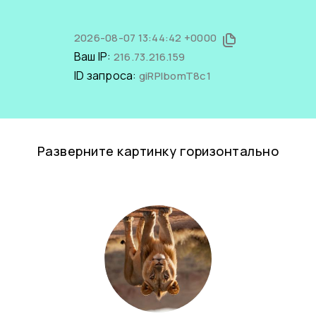
2026-08-07 13:44:42 +0000
Ваш IP:
216.73.216.159
ID запроса:
giRPIbomT8c1
Разверните картинку горизонтально