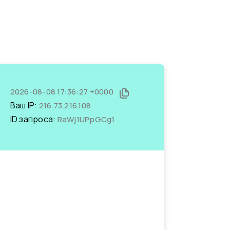
2026-08-08 17:36:27 +0000
Ваш IP:
216.73.216.108
ID запроса:
RaWj1UPpGCg1