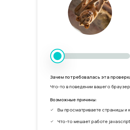
Зачем потребовалась эта проверк
Что-то в поведении вашего браузер
Возможные причины:
Вы просматриваете страницы и
Что-то мешает работе javascrip