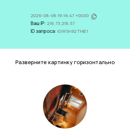
2026-08-06 19:16:47 +0000
Ваш IP:
216.73.216.57
ID запроса:
lGW5n92THiE1
Разверните картинку горизонтально